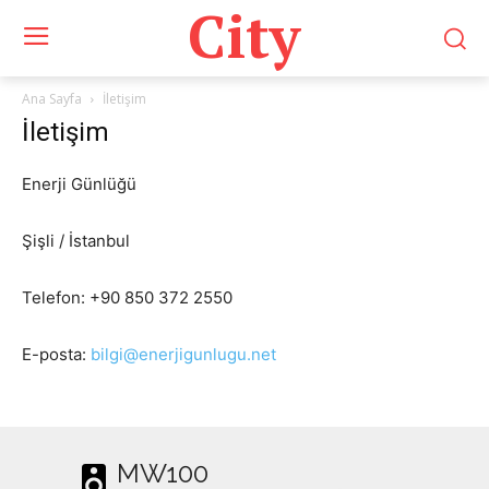
City
Ana Sayfa
İletişim
İletişim
Enerji Günlüğü
Şişli / İstanbul
Telefon: +90 850 372 2550
E-posta:
bilgi@enerjigunlugu.net
MW100