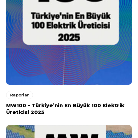
Raporlar
MW100 – Türkiye’nin En Büyük 100 Elektrik
Üreticisi 2025