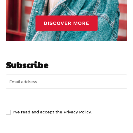
Subscribe
I WANT IN
I've read and accept the
Privacy Policy
.