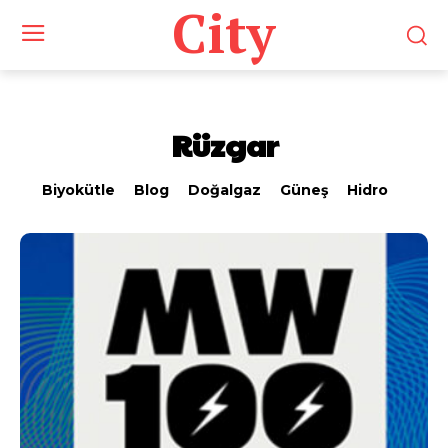
City
Rüzgar
Biyokütle
Blog
Doğalgaz
Güneş
Hidro